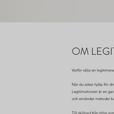
OM LEGI
Varför välja en legitime
När du söker hjälp för din
Legitimationen är en garan
och använder metoder ba
Till skillnad från titlar