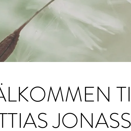
ÄLKOMMEN TI
TTIAS JONAS