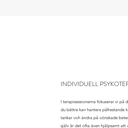
INDIVIDUELL PSYKOTE
I terapisessionerna fokuserar vi på 
du bättre kan hantera påfrestande 
tankar och ändra på oönskade betee
själv är det ofta även hjälpsamt att