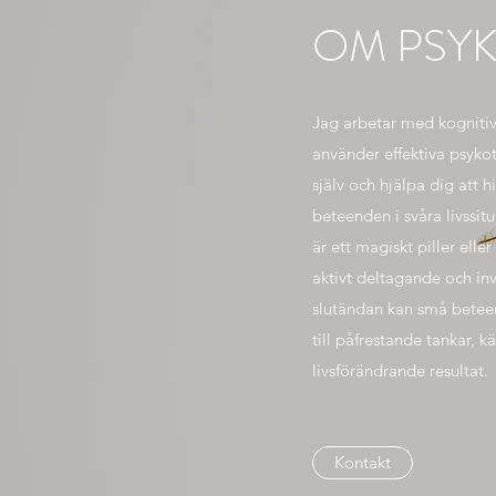
OM PSYK
Jag arbetar med kognitiv
använder effektiva psykot
själv och hjälpa dig att hi
beteenden i svåra livssitu
är ett magiskt piller ell
aktivt deltagande och inv
slutändan kan små beteen
till påfrestande tankar, 
livsförändrande resultat.
Kontakt